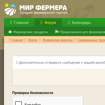
Главная
Форум
Календарь
Фермерские продукты
Предложения для фермеров
Главная
Форум
Фермерские форумы
Современные техно
Дополнительно отправьте сообщение с вашей жалоб
Проверка безопасности