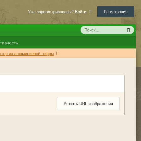
Уже зарегистрированы? Войти
Регистрация
тивность
ктор из алюминиевой гофры
Указать URL изображения