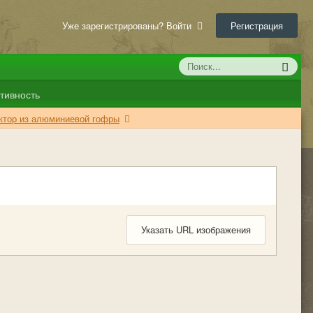
Уже зарегистрированы? Войти
Регистрация
тивность
ктор из алюминиевой гофры
Указать URL изображения