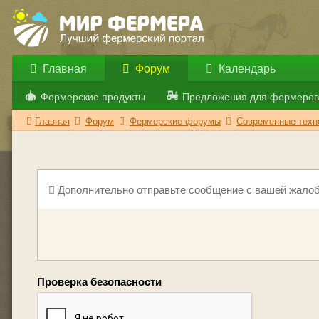
Главная
Форум
Календарь
Фермерские продукты
Предложения для фермеров
Главная
Форум
Фермерские форумы
Современные техно
Дополнительно отправьте сообщение с вашей жалоб
Проверка безопасности