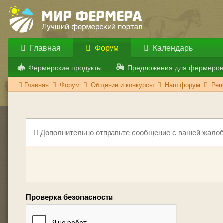
Главная
Форум
Календарь
Фермерские продукты
Предложения для фермеров
Главная
Форум
Общение и конкурсы
Наш форум
Рец
Дополнительно отправьте сообщение с вашей жалоб
Проверка безопасности