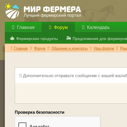
Главная
Форум
Календарь
Фермерские продукты
Предложения для фермеров
Главная
Форум
Общение и конкурсы
Наш форум
Рец
Дополнительно отправьте сообщение с вашей жалоб
Проверка безопасности