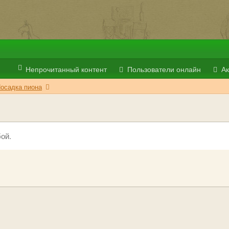
Непрочитанный контент
Пользователи онлайн
Ак
осадка пиона
ой.