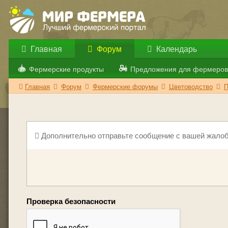
Главная
Форум
Календарь
Фермерские продукты
Предложения для фермеров
Главная
Форум
Фермерские форумы
Цветоводство
П
Дополнительно отправьте сообщение с вашей жалоб
Проверка безопасности