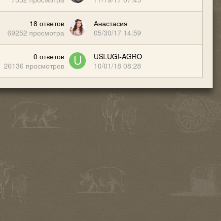
18
ответов
Анастасия
69252
просмотра
05/30/17 14:59
0
ответов
USLUGI-AGRO
26136
просмотров
10/01/18 08:28