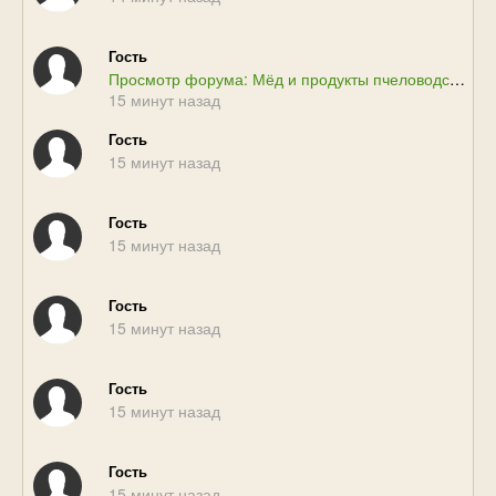
Гость
Просмотр форума: Мёд и продукты пчеловодства
15 минут назад
Гость
15 минут назад
Гость
15 минут назад
Гость
15 минут назад
Гость
15 минут назад
Гость
15 минут назад