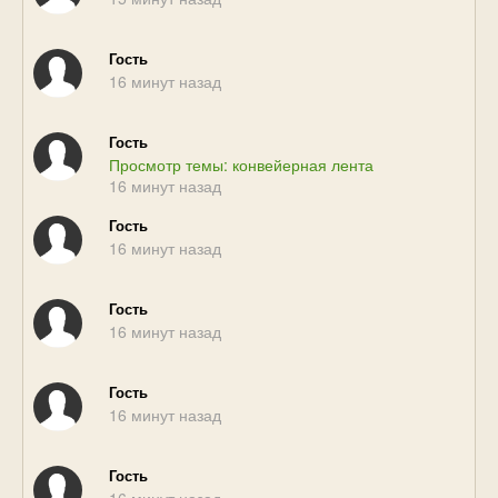
Гость
16 минут назад
Гость
Просмотр темы: конвейерная лента
16 минут назад
Гость
16 минут назад
Гость
16 минут назад
Гость
16 минут назад
Гость