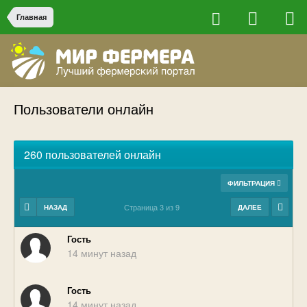
Главная
Пользователи онлайн
260 пользователей онлайн
ФИЛЬТРАЦИЯ
Страница 3 из 9
НАЗАД
ДАЛЕЕ
Гость
14 минут назад
Гость
14 минут назад