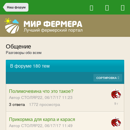
Наш форум
Общение
Разговоры обо всем
В форуме 180 тем
СОРТИРОВКА
Полимочевина что это такое?
Автор СТОЛЯР22,
06/17/17 11:23
07/15/17
3
ответа
1772
просмотра
15:21
Прикормка для карпа и карася
Автор СТОЛЯР22,
06/17/17 11:49
07/15/17