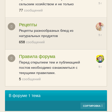
08/17/20
сельским хозяйством и не только
07:05
77
сообщений
Рецепты
Рецепты разнообразных блюд из
10/09/20
натуральных продуктов
16:25
658
сообщений
Правила форума
Перед открытием тем и публикацией
07/05/17
постов необходимо ознакомиться с
12:05
текущими правилами.
5
сообщений
В форуме 1 тема
СОРТИРОВКА