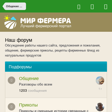
Общение и конкурсы
Наш форум
Обсуждение работы нашего сайта, предложения и пожелания,
общение, фермерские приколы, рецепты фирменных блюд из
натуральных продуктов
Подфорумы
Общение
Разговоры обо всем
03/21/25
1203
сообщения
17:00
Приколы
Приколы и смешные истории связанные с