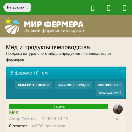
Натуральные продукты от фермеров
Мёд и продукты пчеловодства
Продажа натурального мёда и продуктов пчеловодства от
фермеров
В форуме 10 тем
ВЫБЕРИТЕ ТОВАР
ВЫБЕРИТЕ ГОРОД
СОРТИРОВКА
ВИД СДЕЛКИ
Мед
12/15/19
Автор Охотник,
12/15/19 19:23
19:23
0
ответов
40932
просмотра