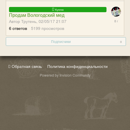
Продам Вологодский мед
09/26/17
Автор Трутень,
02/05/17 21:07
20:23
6
ответов
5199
просмотров
Подписчики
0
Обратная связь
Политика конфиденциальности
Powered by Invision Community