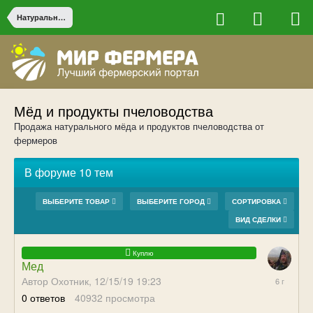
Натуральные продукты от фермеров
Мёд и продукты пчеловодства
Продажа натурального мёда и продуктов пчеловодства от
фермеров
В форуме 10 тем
ВЫБЕРИТЕ ТОВАР
ВЫБЕРИТЕ ГОРОД
СОРТИРОВКА
ВИД СДЕЛКИ
Мед
12/15/19
Автор Охотник,
12/15/19 19:23
19:23
0
ответов
40932
просмотра