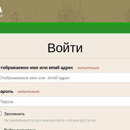
Войти
тображаемое имя или email адрес
ОБЯЗАТЕЛЬНО
ароль
ОБЯЗАТЕЛЬНО
Запомнить
Не рекомендуется для компьютеров с общим доступом
Войти анонимно