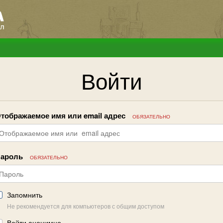
Войти
тображаемое имя или email адрес
ОБЯЗАТЕЛЬНО
ароль
ОБЯЗАТЕЛЬНО
Запомнить
Не рекомендуется для компьютеров с общим доступом
Войти анонимно