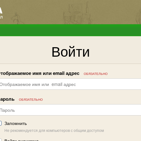
Войти
тображаемое имя или email адрес
ОБЯЗАТЕЛЬНО
ароль
ОБЯЗАТЕЛЬНО
Запомнить
Не рекомендуется для компьютеров с общим доступом
Войти анонимно