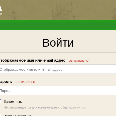
Войти
тображаемое имя или email адрес
ОБЯЗАТЕЛЬНО
ароль
ОБЯЗАТЕЛЬНО
Запомнить
Не рекомендуется для компьютеров с общим доступом
Войти анонимно