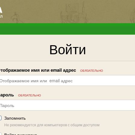
Войти
тображаемое имя или email адрес
ОБЯЗАТЕЛЬНО
ароль
ОБЯЗАТЕЛЬНО
Запомнить
Не рекомендуется для компьютеров с общим доступом
Войти анонимно