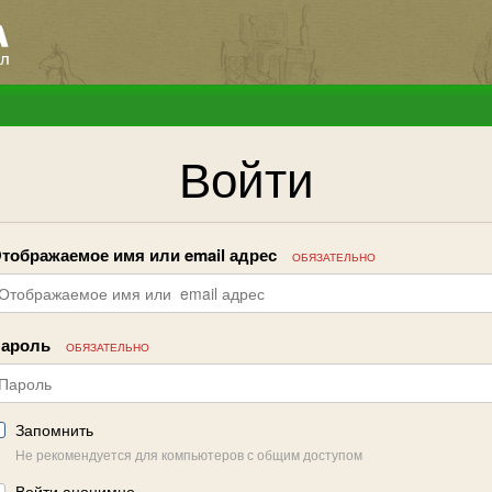
Войти
тображаемое имя или email адрес
ОБЯЗАТЕЛЬНО
ароль
ОБЯЗАТЕЛЬНО
Запомнить
Не рекомендуется для компьютеров с общим доступом
Войти анонимно