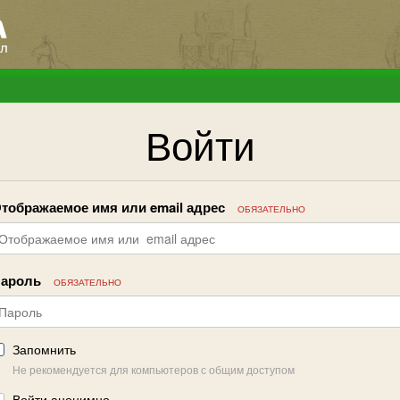
Войти
тображаемое имя или email адрес
ОБЯЗАТЕЛЬНО
ароль
ОБЯЗАТЕЛЬНО
Запомнить
Не рекомендуется для компьютеров с общим доступом
Войти анонимно