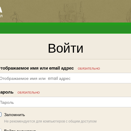
Войти
тображаемое имя или email адрес
ОБЯЗАТЕЛЬНО
ароль
ОБЯЗАТЕЛЬНО
Запомнить
Не рекомендуется для компьютеров с общим доступом
Войти анонимно