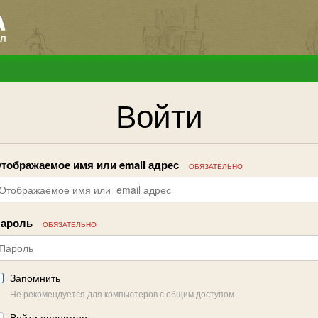
Войти
тображаемое имя или email адрес
ОБЯЗАТЕЛЬНО
ароль
ОБЯЗАТЕЛЬНО
Запомнить
Не рекомендуется для компьютеров с общим доступом
Войти анонимно