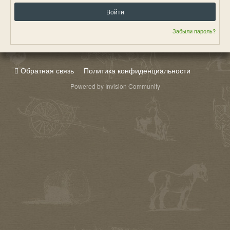
Войти
Забыли пароль?
Обратная связь
Политика конфиденциальности
Powered by Invision Community