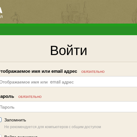
Войти
тображаемое имя или email адрес
ОБЯЗАТЕЛЬНО
ароль
ОБЯЗАТЕЛЬНО
Запомнить
Не рекомендуется для компьютеров с общим доступом
Войти анонимно