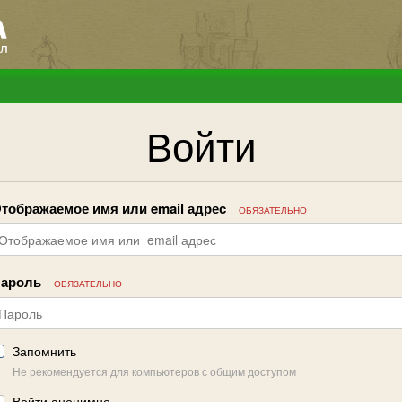
Войти
тображаемое имя или email адрес
ОБЯЗАТЕЛЬНО
ароль
ОБЯЗАТЕЛЬНО
Запомнить
Не рекомендуется для компьютеров с общим доступом
Войти анонимно