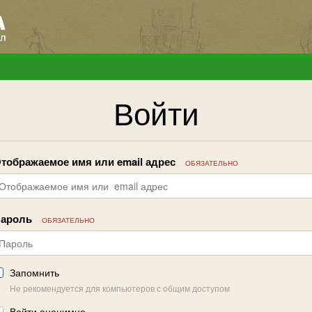
Войти
тображаемое имя или email адрес
ОБЯЗАТЕЛЬНО
ароль
ОБЯЗАТЕЛЬНО
Запомнить
Не рекомендуется для компьютеров с общим доступом
Войти анонимно