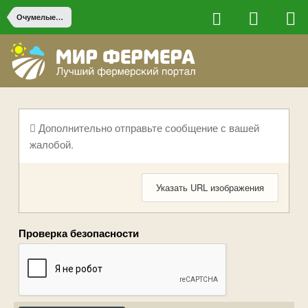
Очумелые ручки
Дополнительно отправьте сообщение с вашей
жалобой.
Указать URL изображения
Проверка безопасности