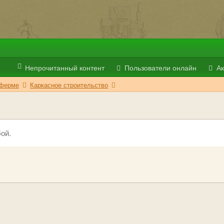
Непрочитанный контент
Пользователи онлайн
Ак
 ферме
Каркасное строительство
ой.