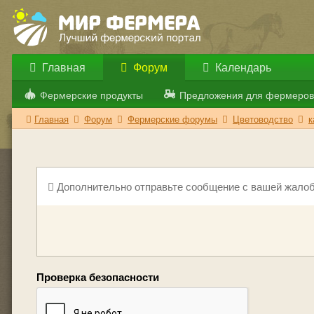
Главная
Форум
Календарь
Фермерские продукты
Предложения для фермеров
Главная
Форум
Фермерские форумы
Цветоводство
к
Дополнительно отправьте сообщение с вашей жалоб
Проверка безопасности