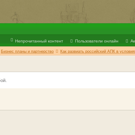
Непрочитанный контент
Пользователи онлайн
Ак
Бизнес планы и партнерство
Как развиать российский АПК в условия
ой.