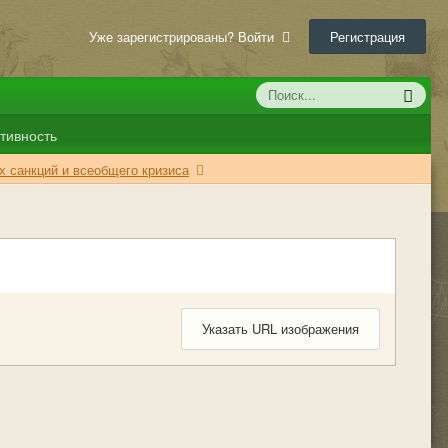
Уже зарегистрированы? Войти
Регистрация
тивность
х санкций и всеобщего кризиса
Указать URL изображения