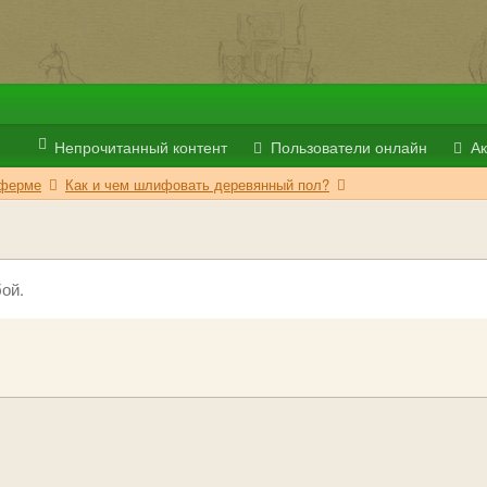
Непрочитанный контент
Пользователи онлайн
Ак
 ферме
Как и чем шлифовать деревянный пол?
ой.