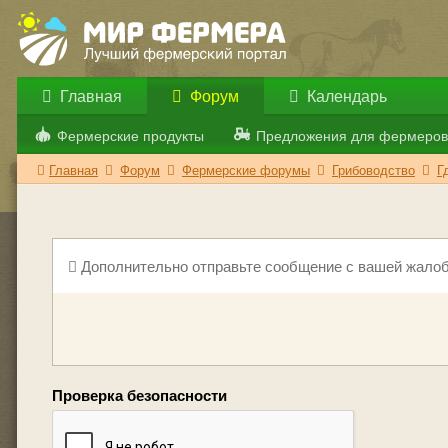
Главная
Форум
Календарь
Фермерские продукты
Предложения для фермеров
Главная
Форум
Фермерские форумы
Грибоводство
Г
Дополнительно отправьте сообщение с вашей жалоб
Проверка безопасности