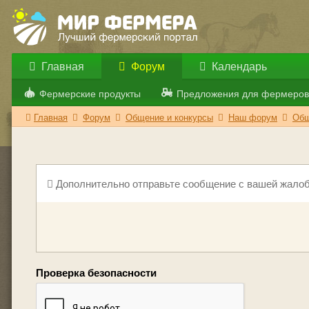
Главная
Форум
Календарь
Фермерские продукты
Предложения для фермеров
Главная
Форум
Общение и конкурсы
Наш форум
Общ
Дополнительно отправьте сообщение с вашей жалоб
Проверка безопасности